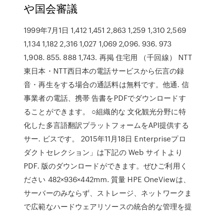
や国会審議
1999年7月1日 1,412 1,451 2,863 1,259 1,310 2,569
1,134 1,182 2,316 1,027 1,069 2,096. 936. 973
1,908. 855. 888 1,743. 再掲 住宅用 （千回線） NTT
東日本・NTT西日本の電話サービスから伝言の録
音・再生をする場合の通話料は無料です。他通. 信
事業者の電話、携帯 告書をPDFでダウンロードす
ることができます。 ○組織的な 文化観光分野に特
化した多言語翻訳プラットフォームをAPI提供する
サー. ビスです。 2015年11月18日 Enterpriseプロ
ダクトセレクション」は下記の Web サイトより
PDF. 版のダウンロードができます。ぜひご利用く
ださい 482×936×442mm. 質量 HPE OneViewは、
サーバーのみならず、ストレージ、ネットワークま
で広範なハードウェアリソースの統合的な管理を提