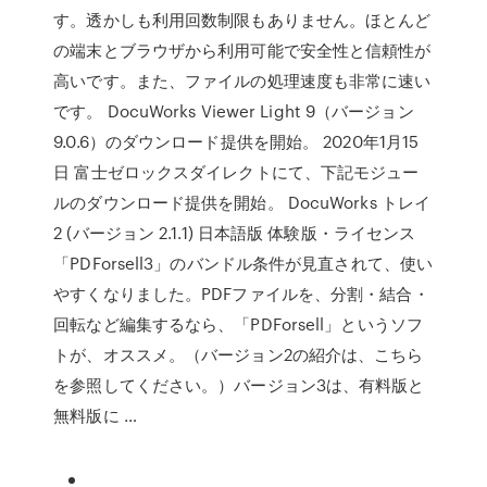
す。透かしも利用回数制限もありません。ほとんど
の端末とブラウザから利用可能で安全性と信頼性が
高いです。また、ファイルの処理速度も非常に速い
です。 DocuWorks Viewer Light 9（バージョン
9.0.6）のダウンロード提供を開始。 2020年1月15
日 富士ゼロックスダイレクトにて、下記モジュー
ルのダウンロード提供を開始。 DocuWorks トレイ
2 (バージョン 2.1.1) 日本語版 体験版・ライセンス
「PDForsell3」のバンドル条件が見直されて、使い
やすくなりました。PDFファイルを、分割・結合・
回転など編集するなら、「PDForsell」というソフ
トが、オススメ。（バージョン2の紹介は、こちら
を参照してください。）バージョン3は、有料版と
無料版に …