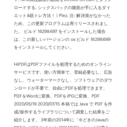
ロードする. シックスパックの腹筋が手に入るダイ
エット&筋トレ方法！ | Plez. 注: 解決策がなかった
ため、この更新プログラムは再リリースされまし
た。 ビルド 16299.697 をインストールした場合
は、この新しいバージョンの os ビルド 16299.699
をインストールしてください。
HiPDFはPDFファイルを処理するためのオンライン
サービスです。使い方簡単で、登録必要なし、広告
なし、ウォーターマークなし、ソフトウェアのダウ
ンロードが不要で、自由にPDFを処理できます。
PDFをWordに変換、PDFをJPGに変換、PDF
2020/05/19 2020/07/15 本稿では Java で PDF を作
成/操作するライブラリについて調査した結果をご
紹介します。 3年前の2014年に「今どきのJavaの