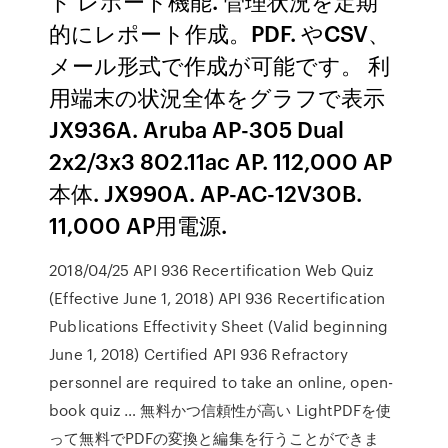
ド レポート機能. 管理状況を定期
的にレポート作成。PDF. やCSV、
メール形式で作成が可能です。 利
用端末の状況全体をグラフで表示
JX936A. Aruba AP-305 Dual
2x2/3x3 802.11ac AP. 112,000 AP
本体. JX990A. AP-AC-12V30B.
11,000 AP用電源.
2018/04/25 API 936 Recertification Web Quiz
(Effective June 1, 2018) API 936 Recertification
Publications Effectivity Sheet (Valid beginning
June 1, 2018) Certified API 936 Refractory
personnel are required to take an online, open-
book quiz … 無料かつ信頼性が高い LightPDFを使
って無料でPDFの変換と編集を行うことができま