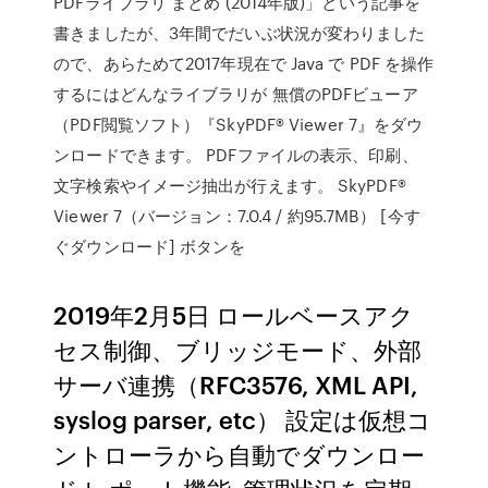
PDFライブラリ まとめ (2014年版)」という記事を
書きましたが、3年間でだいぶ状況が変わりました
ので、あらためて2017年現在で Java で PDF を操作
するにはどんなライブラリが 無償のPDFビューア
（PDF閲覧ソフト）『SkyPDF® Viewer 7』をダウ
ンロードできます。 PDFファイルの表示、印刷、
文字検索やイメージ抽出が行えます。 SkyPDF®
Viewer 7（バージョン：7.0.4 / 約95.7MB） [今す
ぐダウンロード] ボタンを
2019年2月5日 ロールベースアク
セス制御、ブリッジモード、外部
サーバ連携（RFC3576, XML API,
syslog parser, etc） 設定は仮想コ
ントローラから自動でダウンロー