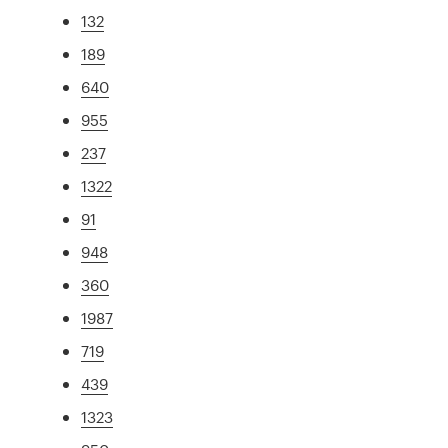
132
189
640
955
237
1322
91
948
360
1987
719
439
1323