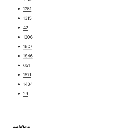
1251
1315
42
1206
1907
1846
651
1571
1434
29