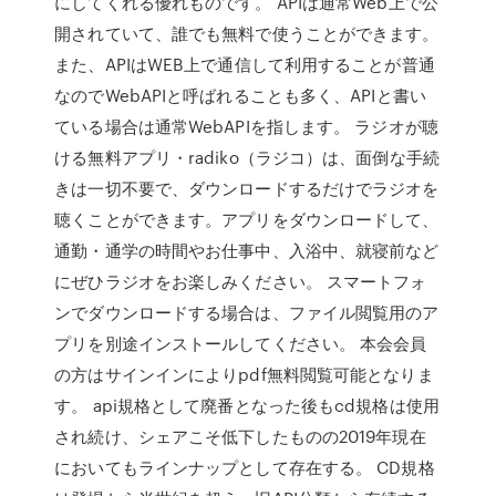
にしてくれる優れものです。 APIは通常Web上で公
開されていて、誰でも無料で使うことができます。
また、APIはWEB上で通信して利用することが普通
なのでWebAPIと呼ばれることも多く、APIと書い
ている場合は通常WebAPIを指します。 ラジオが聴
ける無料アプリ・radiko（ラジコ）は、面倒な手続
きは一切不要で、ダウンロードするだけでラジオを
聴くことができます。アプリをダウンロードして、
通勤・通学の時間やお仕事中、入浴中、就寝前など
にぜひラジオをお楽しみください。 スマートフォ
ンでダウンロードする場合は、ファイル閲覧用のア
プリを別途インストールしてください。 本会会員
の方はサインインによりpdf無料閲覧可能となりま
す。 api規格として廃番となった後もcd規格は使用
され続け、シェアこそ低下したものの2019年現在
においてもラインナップとして存在する。 CD規格