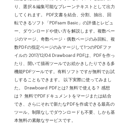
り、選択＆編集可能なプレーンテキストとして出力
してくれます。 PDF文書を結合、分割、抽出、回
転できるソフト「PDFsam Basic」の評価とレビュ
ー、ダウンロードや使い方を解説します。複数ペー
ジのマージ、奇数ページ・偶数ページのみ回転、複
数PDFの指定ページのみマージして1つのPDFファ
イルの 2017/12/04 Drawboard PDFは、PDFを作っ
たり、開いて描画ツールでお絵かきしたりできる多
機能PDFツールです。有料ソフトですが無料でお試
しすることもできます。 以下実際に使ってみまし
た。 Drawboard PDFとは? 無料で使える？ 感想
は？ 無料でPDFドキュメントをマージまたは結合
でき、さらにそれで新たなPDFを作成できる最高の
ツール。制限なしでダウンロードも不要、しかも基
本無料の素敵なサービスです。