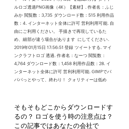
ルロゴ透過PNG画像（4K）【素材】. 作者名：ふじ
みか 閲覧数：3,735 ダウンロード数：515 利用作品
数：4. インターネット全体に許可 営利利用可能. 自
由にご利用ください。 手描きで再現しているた
め、細部が違う場合があります にしてください.
2019年01月15日 17:56:51 登録 ツイートする. マイ
ンクラフトロゴ 透過. 作者名：なーつ 閲覧数：
4,764 ダウンロード数：1,458 利用作品数：28. イ
ンターネット全体に許可 営利利用可能. GIMPでパ
パパっとやって、終わり！ クォリティーは低め
そもそもどこからダウンロードす
るの？ ロゴを使う時の注意点は？
この記事ではあなたの会社で