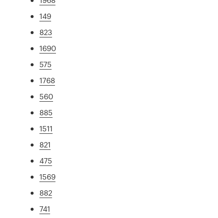
149
823
1690
575
1768
560
885
1511
821
475
1569
882
741