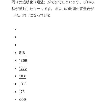
周りの透明化（透過）ができてしまいます。プロの
私が感動したツールです。※ロゴの周囲の背景色が
一色、均一になっている
518
1369
1235
1168
1013
178
609