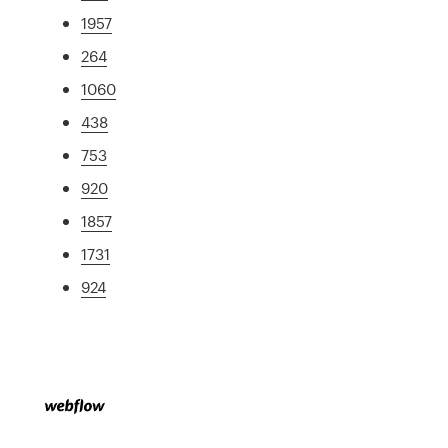
1957
264
1060
438
753
920
1857
1731
924