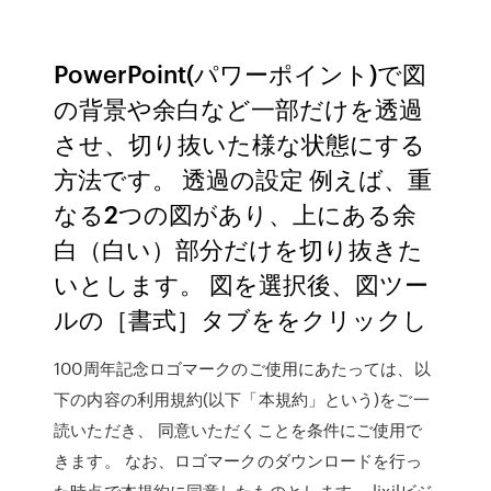
PowerPoint(パワーポイント)で図
の背景や余白など一部だけを透過
させ、切り抜いた様な状態にする
方法です。 透過の設定 例えば、重
なる2つの図があり、上にある余
白（白い）部分だけを切り抜きた
いとします。 図を選択後、図ツー
ルの［書式］タブををクリックし
100周年記念ロゴマークのご使用にあたっては、以
下の内容の利用規約(以下「本規約」という)をご一
読いただき、 同意いただくことを条件にご使用で
きます。 なお、ロゴマークのダウンロードを行っ
た時点で本規約に同意したものとします。 lixilビジ