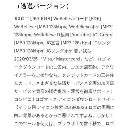
（透過バージョン）
JCIロゴ [JPG RGB] WeBelieveコード [PDF]
WeBelieve [MP3 128kbps] WeBelieveオケ [MP3
128kbps] WeBelieve D基調 [Youtube] JCI Creed
[MP3 128kbps] JC宣言 [MP3 128kbps] JCソング
[MP3 128kbps] JCソングオケ 若い我ら
2020/03/25 「Visa／Mastercard」など、ロゴマ
ークダウンロードのご案内。ご加盟店契約、アクワ
イアラ―をご検討なら、クレジットカードの三井住
友カード。さまざまな決済サービスと充実の加盟店
サービスで貴店の販売促進・運営を徹底サポート！
コンビニ | ロゴマーク アイコンダウンロードサイト
【イラレ用 アイコン検索 2019/08/26 ロゴの周囲に
白い背景があるとかっこ悪いんですよね。しかし！
このツールを使えば、ブラウザ上で数十秒で、ロゴ