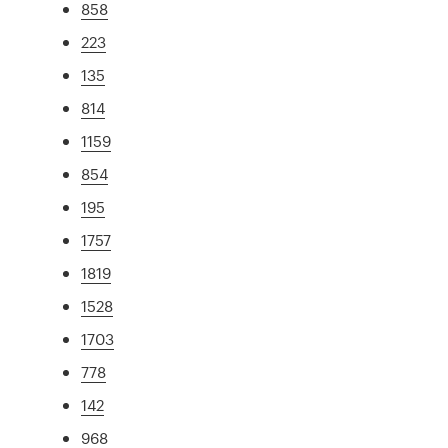
858
223
135
814
1159
854
195
1757
1819
1528
1703
778
142
968