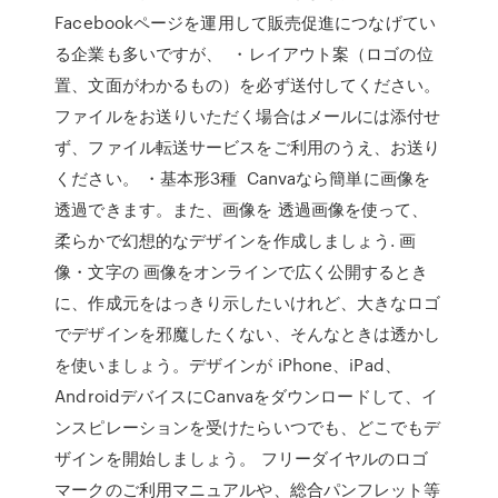
Facebookページを運用して販売促進につなげてい
る企業も多いですが、 ・レイアウト案（ロゴの位
置、文面がわかるもの）を必ず送付してください。
ファイルをお送りいただく場合はメールには添付せ
ず、ファイル転送サービスをご利用のうえ、お送り
ください。 ・基本形3種 Canvaなら簡単に画像を
透過できます。また、画像を 透過画像を使って、
柔らかで幻想的なデザインを作成しましょう. 画
像・文字の 画像をオンラインで広く公開するとき
に、作成元をはっきり示したいけれど、大きなロゴ
でデザインを邪魔したくない、そんなときは透かし
を使いましょう。デザインが iPhone、iPad、
AndroidデバイスにCanvaをダウンロードして、イ
ンスピレーションを受けたらいつでも、どこでもデ
ザインを開始しましょう。 フリーダイヤルのロゴ
マークのご利用マニュアルや、総合パンフレット等