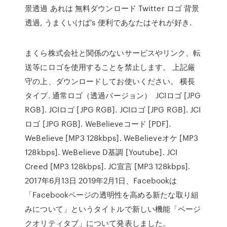
景透過 あれは 無料ダウンロード Twitter ロゴ 背景
透過, うまくいけば's 便利であなたはそれが好き.
まくら株式会社と関係のないサービスやリンク、転
送等にロゴを使用することを禁止します。 上記厳
守の上、ダウンロードしてお使いください。 横長
タイプ. 通常ロゴ（透過バージョン） JCIロゴ [JPG
RGB]. JCIロゴ [JPG RGB]. JCIロゴ [JPG RGB]. JCI
ロゴ [JPG RGB]. WeBelieveコード [PDF].
WeBelieve [MP3 128kbps]. WeBelieveオケ [MP3
128kbps]. WeBelieve D基調 [Youtube]. JCI
Creed [MP3 128kbps]. JC宣言 [MP3 128kbps].
2017年6月13日 2019年2月1日、Facebookは
「Facebookページの透明性を高める新たな取り組
みについて」というタイトルで新しい機能「ページ
クオリティタブ」について発表しました。