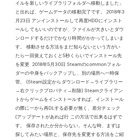
イルを新しいライブラリフォルダへ移動しました」
と出れば、ゲームデータの移動完了です。 2018年3
月23日 アンインストールして再度HDDにインスト
ールしてもいいのですが、ファイルが大きいとダウ
ンロードするだけでかなり時間がかかってしまいま
す。 移動させる方法をまだ知らないという方がい
たら一回覚えておくと5秒くらいでインストール先
を変更 2018年5月30日 Steamのcommonフォル
ダーの中身をバックアップし、別の場所へ一時保
管。 (Steam設定からダウンロード→ライブラリー
→右クリックプロパティ→削除) Steamクライアン
トからゲームをインストールすれば、インストール
の際に一から再DLする必要が無く、差分チェック
(アップデートがあれば行 この方法で出来るはずで
す。 保存されたか分からない。そんな時、まずは
探してみたい場所と、保存先を変更する方法をご紹