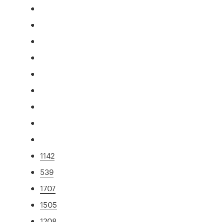
1142
539
1707
1505
1208