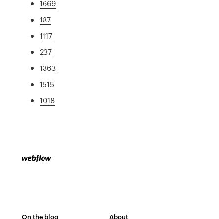
1669
187
1117
237
1363
1515
1018
On the blog
About