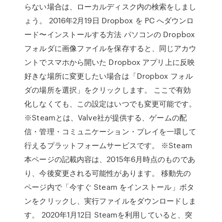
らない場合は、ローカルディスク内の検索をしまし
ょう。 2016年2月19日 Dropbox を PC へダウンロ
ード〜インストールする方法 パソコンの Dropbox
フォルダに画像ファイルを保存すると、同じアカウ
ントでスマホから開いた Dropbox アプリ上に反映
好きな場所に変更したい場合は「Dropbox フォル
ダの場所を選択」をクリックします。 ここで有効
化しなくても、この設定はいつでも変更可能です。
※Steamとは、Valve社が提供する、ゲームの配
信・管理・コミュニケーション・プレイを一環して
行えるプラットフォームサービスです。 ※Steam
本ページの記載内容は、2015年6月時点のものであ
り、今後変更される可能性があります。 移動先の
ページ内で「今すぐ Steam をインストール」ボタ
ンをクリックし、実行ファイルをダウンロードしま
す。 2020年1月12日 Steamを利用していると、突