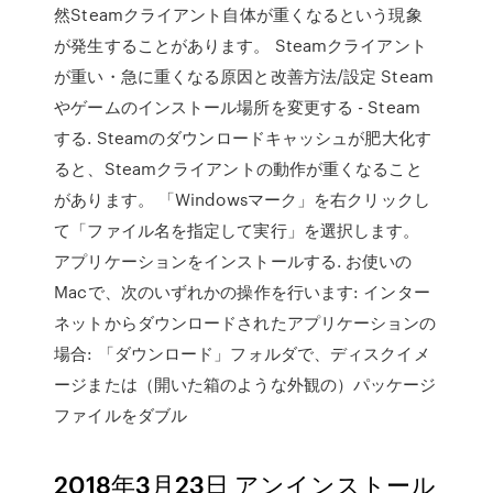
然Steamクライアント自体が重くなるという現象
が発生することがあります。 Steamクライアント
が重い・急に重くなる原因と改善方法/設定 Steam
やゲームのインストール場所を変更する - Steam
する. Steamのダウンロードキャッシュが肥大化す
ると、Steamクライアントの動作が重くなること
があります。 「Windowsマーク」を右クリックし
て「ファイル名を指定して実行」を選択します。
アプリケーションをインストールする. お使いの
Macで、次のいずれかの操作を行います: インター
ネットからダウンロードされたアプリケーションの
場合: 「ダウンロード」フォルダで、ディスクイメ
ージまたは（開いた箱のような外観の）パッケージ
ファイルをダブル
2018年3月23日 アンインストール