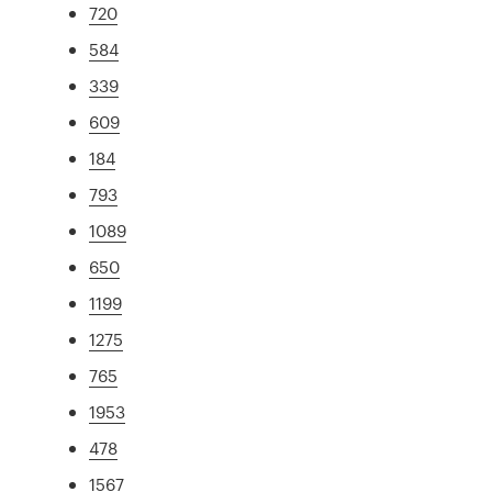
720
584
339
609
184
793
1089
650
1199
1275
765
1953
478
1567