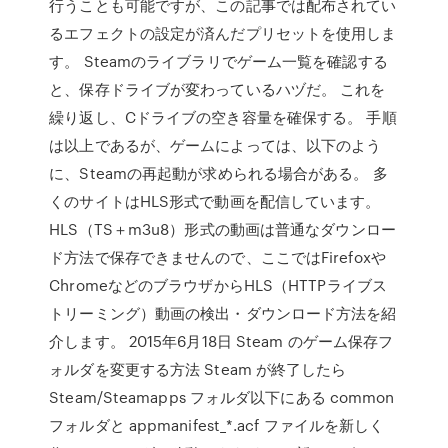
行うことも可能ですが、この記事では配布されてい
るエフェクトの設定が済んだプリセットを使用しま
す。 Steamのライブラリでゲーム一覧を確認する
と、保存ドライブが変わっているハヅだ。 これを
繰り返し、Cドライブの空き容量を確保する。 手順
は以上であるが、ゲームによっては、以下のよう
に、Steamの再起動が求められる場合がある。 多
くのサイトはHLS形式で動画を配信しています。
HLS（TS＋m3u8）形式の動画は普通なダウンロー
ド方法で保存できませんので、ここではFirefoxや
ChromeなどのブラウザからHLS（HTTPライブス
トリーミング）動画の検出・ダウンロード方法を紹
介します。 2015年6月18日 Steam のゲーム保存フ
ォルダを変更する方法 Steam が終了したら
Steam/Steamapps フォルダ以下にある common
フォルダと appmanifest_*.acf ファイルを新しく