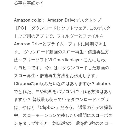
る事を事細かく
Amazon.co.jp： Amazon Driveデスクトップ
【PC】 [ダウンロード]: ソフトウェア. このデスク
トップ用のアプリで、フォルダーとファイルを
Amazon Driveとプライム・フォトに同期できま
す。 ダウンロード動画のスロー再生・倍速再生方
法～フリーソフトVLCmediaplayer こんにちわ。
キヨヒコです。 今回は、ダウンロードした動画の
スロー再生・倍速再生方法をお伝えします。
Clipboxのpc版みたいなのはありますか？clipbox
でとれた、曲や動画をパソコンにいれる方法はあり
ますか？ 普段最も使っているダウンロードアプリ
は、やはり『Clipbox』だろう。 通常のビデオ撮影
中、スローモーションで残したい瞬間にスローボタ
ンをタップすると、約0.2秒の一瞬を約6秒のスロー