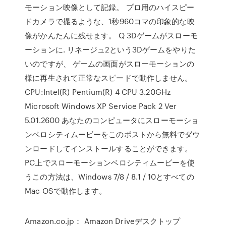
モーション映像として記録。 プロ用のハイスピー
ドカメラで撮るような、1秒960コマの印象的な映
像がかんたんに残せます。 Q 3Dゲームがスローモ
ーションに. リネージュ2という3Dゲームをやりた
いのですが、 ゲームの画面がスローモーションの
様に再生されて正常なスピードで動作しません。
CPU:Intel(R) Pentium(R) 4 CPU 3.20GHz
Microsoft Windows XP Service Pack 2 Ver
5.01.2600 あなたのコンピュータにスローモーショ
ンベロシティムービーをこのポストから無料でダウ
ンロードしてインストールすることができます。
PC上でスローモーションベロシティムービーを使
うこの方法は、Windows 7/8 / 8.1 / 10とすべての
Mac OSで動作します。
Amazon.co.jp： Amazon Driveデスクトップ