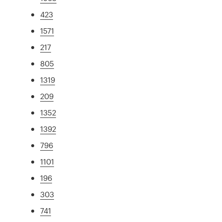
423
1571
217
805
1319
209
1352
1392
796
1101
196
303
741