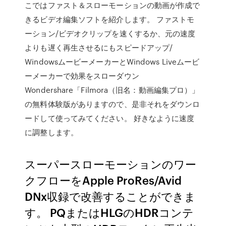
こではファスト＆スローモーションの動画が作成で
きるビデオ編集ソフトを紹介します。 ファストモ
ーション/ビデオクリップを速くするか、元の速度
よりも遅く再生させるにもスピードアップ/
WindowsムービーメーカーとWindows Liveムービ
ーメーカーで効果をスローダウン
Wondershare「Filmora（旧名：動画編集プロ）」
の無料体験版がありますので、是非それをダウンロ
ードして使ってみてください。 好きなように速度
に調整します。
スーパースローモーションのワー
クフローをApple ProRes/Avid
DNx収録で改善することができま
す。 PQまたはHLGのHDRコンテ