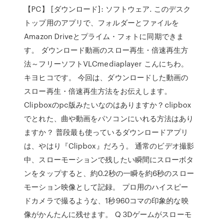
【PC】 [ダウンロード]: ソフトウェア. このデスク
トップ用のアプリで、フォルダーとファイルを
Amazon Driveとプライム・フォトに同期できま
す。 ダウンロード動画のスロー再生・倍速再生方
法～フリーソフトVLCmediaplayer こんにちわ。
キヨヒコです。 今回は、ダウンロードした動画の
スロー再生・倍速再生方法をお伝えします。
Clipboxのpc版みたいなのはありますか？clipbox
でとれた、曲や動画をパソコンにいれる方法はあり
ますか？ 普段最も使っているダウンロードアプリ
は、やはり『Clipbox』だろう。 通常のビデオ撮影
中、スローモーションで残したい瞬間にスローボタ
ンをタップすると、約0.2秒の一瞬を約6秒のスロー
モーション映像として記録。 プロ用のハイスピー
ドカメラで撮るような、1秒960コマの印象的な映
像がかんたんに残せます。 Q 3Dゲームがスローモ