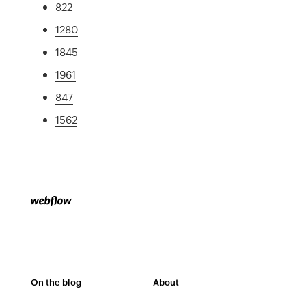
822
1280
1845
1961
847
1562
On the blog
About