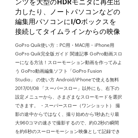
ンツを大型のHDRモニタに再生出
力したり、ノートパソコンなどの
編集用パソコンにI/Oボックスを
接続してタイムラインからの映像
GoPro Quik使い方：PC用・MAC用・iPhone用
GoPro Quik完全版ガイド 関連記事 GoPro動画スロ
ーになる方法！スローモーション動画を作ってみよ
う GoPro動画編集ソフト「GoPro Fusion
Studio」 の使い方 Android/iPhoneで使える無料
2017/01/08 「スーパースロー」以外にも、右下の
設定メニューから、さまざまなスローモードを選択
できます。 ・スーパースロー（ワンショット） 撮
影の途中からではなく、撮り始めから1秒あたり最
大960コマの速さで撮影するので、約0.2秒の瞬間
を約6秒のスーローモーション映像として記録でき