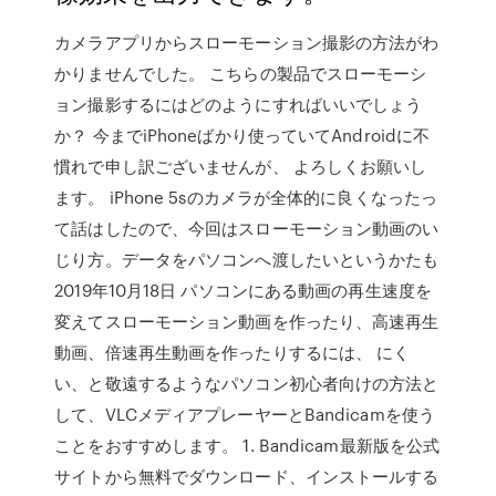
カメラアプリからスローモーション撮影の方法がわ
かりませんでした。 こちらの製品でスローモーシ
ョン撮影するにはどのようにすればいいでしょう
か？ 今までiPhoneばかり使っていてAndroidに不
慣れで申し訳ございませんが、 よろしくお願いし
ます。 iPhone 5sのカメラが全体的に良くなったっ
て話はしたので、今回はスローモーション動画のい
じり方。データをパソコンへ渡したいというかたも
2019年10月18日 パソコンにある動画の再生速度を
変えてスローモーション動画を作ったり、高速再生
動画、倍速再生動画を作ったりするには、 にく
い、と敬遠するようなパソコン初心者向けの方法と
して、VLCメディアプレーヤーとBandicamを使う
ことをおすすめします。 1. Bandicam最新版を公式
サイトから無料でダウンロード、インストールする