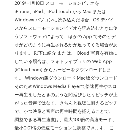
2019年1月18日 スローモーションビデオを
iPhone、iPad、iPod touch から Mac または
Windows パソコンに読み込んだ場合. iOS デバイ
スからスローモーションビデオを読み込むときに使
うソフトウェアによって、ほかの App でそのビデ
オがどのように再生されるかが違ってくる場合があ
ります。 以下に紹介 または、iCloud 写真を有効に
している場合は、フォトライブラリの Web App
(iCloud.com) からムービーをダウンロードしま
す。 Windows版ダウンロード Mac版ダウンロード
そのためWindows Media Playerで倍速再生やスロ
ー再生をしたときのような間延びしたりピッチが上
がった音声ではなく、きちんと視聴に耐えるピッチ
で、かつ映像と音声の再生時間を揃えることで、
調整できる再生速度は、最大100倍の高速モード、
最小0.01倍の低速モーションに調整できます。 こ