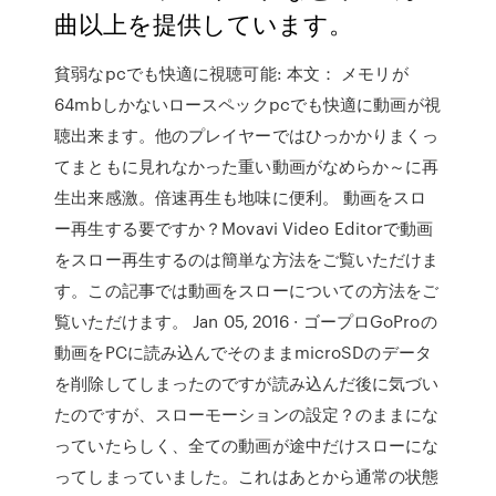
曲以上を提供しています。
貧弱なpcでも快適に視聴可能: 本文： メモリが
64mbしかないロースペックpcでも快適に動画が視
聴出来ます。他のプレイヤーではひっかかりまくっ
てまともに見れなかった重い動画がなめらか～に再
生出来感激。倍速再生も地味に便利。 動画をスロ
ー再生する要ですか？Movavi Video Editorで動画
をスロー再生するのは簡単な方法をご覧いただけま
す。この記事では動画をスローについての方法をご
覧いただけます。 Jan 05, 2016 · ゴープロGoProの
動画をPCに読み込んでそのままmicroSDのデータ
を削除してしまったのですが読み込んだ後に気づい
たのですが、スローモーションの設定？のままにな
っていたらしく、全ての動画が途中だけスローにな
ってしまっていました。これはあとから通常の状態