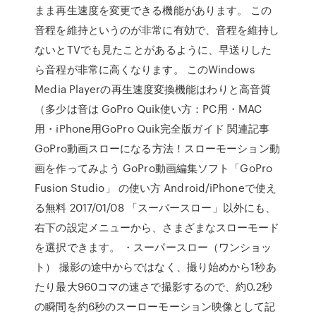
まま再生速度を変更できる機能があります。 この
音程を維持というのが非常に有効で、音程を維持し
ないとTVでも見たことがあるように、早送りした
ら音程が非常に高くなります。 このWindows
Media Playerの再生速度変換機能はわりと高音質
（多少は音は GoPro Quik使い方：PC用・MAC
用・iPhone用GoPro Quik完全版ガイド 関連記事
GoPro動画スローになる方法！スローモーション動
画を作ってみよう GoPro動画編集ソフト「GoPro
Fusion Studio」 の使い方 Android/iPhoneで使え
る無料 2017/01/08 「スーパースロー」以外にも、
右下の設定メニューから、さまざまなスローモード
を選択できます。 ・スーパースロー（ワンショッ
ト） 撮影の途中からではなく、撮り始めから1秒あ
たり最大960コマの速さで撮影するので、約0.2秒
の瞬間を約6秒のスーローモーション映像として記