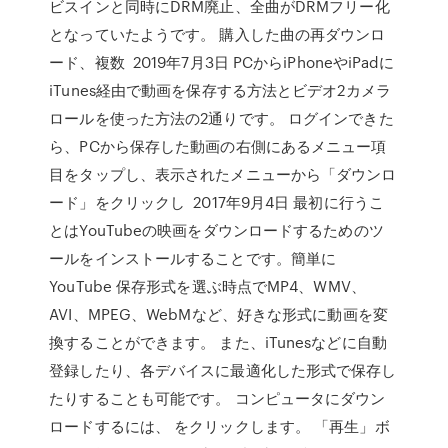
ビスインと同時にDRM廃止、全曲がDRMフリー化
となっていたようです。 購入した曲の再ダウンロ
ード、複数 2019年7月3日 PCからiPhoneやiPadに
iTunes経由で動画を保存する方法とビデオ2カメラ
ロールを使った方法の2通りです。 ログインできた
ら、PCから保存した動画の右側にあるメニュー項
目をタップし、表示されたメニューから「ダウンロ
ード」をクリックし 2017年9月4日 最初に行うこ
とはYouTubeの映画をダウンロードするためのツ
ールをインストールすることです。簡単に
YouTube 保存形式を選ぶ時点でMP4、WMV、
AVI、MPEG、WebMなど、好きな形式に動画を変
換することができます。 また、iTunesなどに自動
登録したり、各デバイスに最適化した形式で保存し
たりすることも可能です。 コンピュータにダウン
ロードするには、 をクリックします。 「再生」ボ