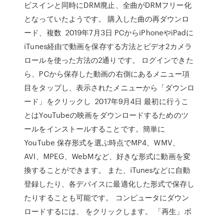
ビスインと同時にDRM廃止、全曲がDRMフリー化
となっていたようです。 購入した曲の再ダウンロ
ード、複数 2019年7月3日 PCからiPhoneやiPadに
iTunes経由で動画を保存する方法とビデオ2カメラ
ロールを使った方法の2通りです。 ログインできた
ら、PCから保存した動画の右側にあるメニュー項
目をタップし、表示されたメニューから「ダウンロ
ード」をクリックし 2017年9月4日 最初に行うこ
とはYouTubeの映画をダウンロードするためのツ
ールをインストールすることです。簡単に
YouTube 保存形式を選ぶ時点でMP4、WMV、
AVI、MPEG、WebMなど、好きな形式に動画を変
換することができます。 また、iTunesなどに自動
登録したり、各デバイスに最適化した形式で保存し
たりすることも可能です。 コンピュータにダウン
ロードするには、 をクリックします。 「再生」ボ