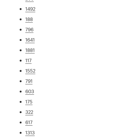
1492
188
796
1641
1881
117
1552
791
603
175
322
617
1313