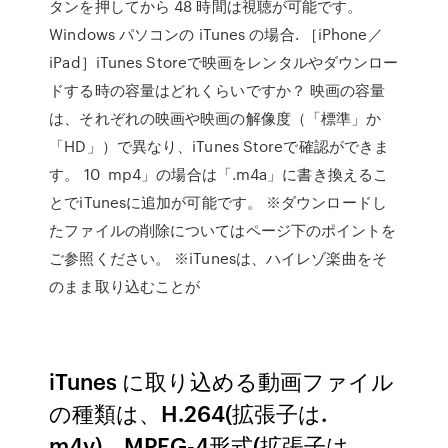
タンを押してから 48 時間は視聴が可能です。
Windows パソコンの iTunes の場合. ［iPhone／
iPad］iTunes Storeで映画をレンタルやダウンロー
ドする時の容量はどれくらいですか？ 映画の容量
は、それぞれの映画や映画の解像度（「標準」か
「HD」）で異なり、iTunes Storeで確認ができま
す。 10 mp4」の場合は「.m4a」に書き換えるこ
とでiTunesに追加が可能です。 ※ダウンロードし
たファイルの削除についてはページ下のポイントを
ご参照ください。 ※iTunesは、ハイレゾ楽曲をそ
のまま取り込むことが
iTunes に取り込める動画ファイル
の種類は、H.264(拡張子は.
m4v)、MPEG-4形式(拡張子は.