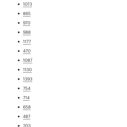
1073
865
970
988
1177
470
1087
1130
1393
754
714
658
487
203