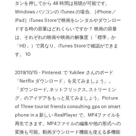
タンを押してから 48 時間は視聴が可能です。
Windows パソコンの iTunes の場合. ［iPhone／
iPad］iTunes Storeで映画をレンタルやダウンロー
ドする時の容量はどれくらいですか？ 映画の容量
は、それぞれの映画や映画の解像度（「標準」か
「HD」）で異なり、iTunes Storeで確認ができま
す。 10
2019/10/15 - Pinterest で Yukilee さんのボード
「Netflix ダウンロード」を見てみましょう。。
「ダウンロード, ネットフリックス, ストリーミン
グ」のアイデアをもっと見てみましょう。Picture
of Three tourist friends consulting gps on smart
phone in a 新しい RealPlayer で、MP4ファイルを
再生できます。MP4ファイルの編集や他の形式への
変換も可能。動画ダウンロード機能も使える多機能