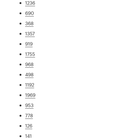
1236
690
368
1357
919
1755
968
498
1192
1969
953
778
126
141