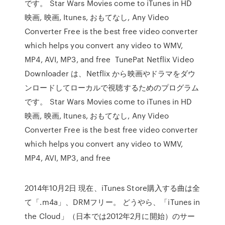
です。 Star Wars Movies come to iTunes in HD
映画, 映画, Itunes, おもてなし, Any Video
Converter Free is the best free video converter
which helps you convert any video to WMV,
MP4, AVI, MP3, and free TunePat Netflix Video
Downloader は、Netflix から映画やドラマをダウ
ンロードしてローカルで視聴するためのプログラム
です。 Star Wars Movies come to iTunes in HD
映画, 映画, Itunes, おもてなし, Any Video
Converter Free is the best free video converter
which helps you convert any video to WMV,
MP4, AVI, MP3, and free
2014年10月2日 現在、iTunes Store購入する曲は全
て「.m4a」、DRMフリー。 どうやら、「iTunes in
the Cloud」（日本では2012年2月に開始）のサー