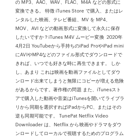
の MP3、AAC、WAV、FLAC、M4A などの形式に
変換できる。 特徴 iTunes Store で購入、またはレ
ンタルした映画、テレビ番組、MV を MP4、
MOV、AVI などの動画形式に変換して永久に保存
したいですか？iTunes M4V ムービー変換 2020年
4月2日 YouTubeから手持ちのiPad ProやiPad mini
にAVIやMP4などのファイル形式でダウンロードで
きれば、いつでも好きな時に再生できます。 しか
し、あまり これは映画を動画ファイルとしてダウ
ンロード出来てしまうと無限にコピーが増える危険
があるからです。著作権の問題 また、iTunesスト
アで購入した動画や音楽はiTunesを開いてライブラ
リから同期を選択すればiPadからPC、またはその
逆も同期可能です。 TunePat Netflix Video
Downloader は、Netflix から映画やドラマをダウ
ンロードしてローカルで視聴するためのプログラム