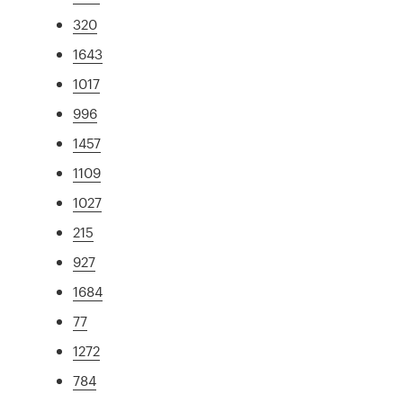
320
1643
1017
996
1457
1109
1027
215
927
1684
77
1272
784