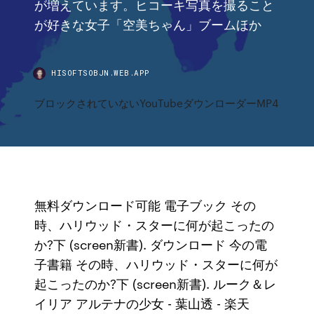
が増えています。ヒコーキ写真を撮ること
が好きな女子「空美ちゃん」ブームほか
HISOFTSOBJN.WEB.APP
ブロックされていないYouTubeダウンローダーMP4
無料ダウンロード可能 電子ブック その
時、ハリウッド・スターに何が起こったの
か?下 (screen新書). ダウンロード 今の電
子書籍 その時、ハリウッド・スターに何が
起こったのか?下 (screen新書). ルーク＆レ
イリア アルテナの少女 - 葉山透 - 楽天