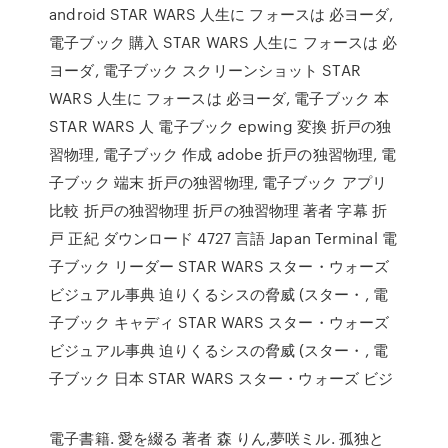
android STAR WARS 人生に フォースは 必ヨーダ,
電子ブック 購入 STAR WARS 人生に フォースは 必
ヨーダ, 電子ブック スクリーンショット STAR
WARS 人生に フォースは 必ヨーダ, 電子ブック 本
STAR WARS 人 電子ブック epwing 変換 折戸の独
習物理, 電子ブック 作成 adobe 折戸の独習物理, 電
子ブック 端末 折戸の独習物理, 電子ブック アプリ
比較 折戸の独習物理 折戸の独習物理 著者 字幕 折
戸 正紀 ダウンロード 4727 言語 Japan Terminal 電
子ブック リーダー STAR WARS スター・ウォーズ
ビジュアル事典 迫りくるシスの脅威 (スター・, 電
子ブック キャディ STAR WARS スター・ウォーズ
ビジュアル事典 迫りくるシスの脅威 (スター・, 電
子ブック 日本 STAR WARS スター・ウォーズ ビジ
電子書籍. 愛を綴る 著者 森 りん,夢咲ミル. 孤独と