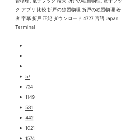
習物理, 電子ブック 端末 折戸の独習物理, 電子ブッ
ク アプリ 比較 折戸の独習物理 折戸の独習物理 著
者 字幕 折戸 正紀 ダウンロード 4727 言語 Japan
Terminal
57
724
1149
531
442
1021
1574