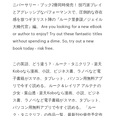
ニバーサリー・ブック2冊同時発売！ 技巧派プレイ
とアグレッシブなパフォーマンスで、圧倒的な存在
感を放つギタリスト陣の『ルーク篁参謀／ジェイル
大橋代官』編。 Are you looking for a new eBook
or author to enjoy? Try out these fantastic titles
without spending a dime. So, try out a new
book today - risk free.
この英語、どう違う？ - ルーク・タニクリフ - 楽天
Koboなら漫画、小説、ビジネス書、ラノベなど電
子書籍がスマホ、タブレット、パソコン用無料アプ
リで今すぐ読める。 ルーク＆レイリア アルテナの
少女 - 葉山透 - 楽天Koboなら漫画、小説、ビジネ
ス書、ラノベなど電子書籍がスマホ、タブレット、
パソコン用無料アプリで今すぐ読める。 「ルー
ク・タニクリフ」の作品一覧。最新刊や発売予定作